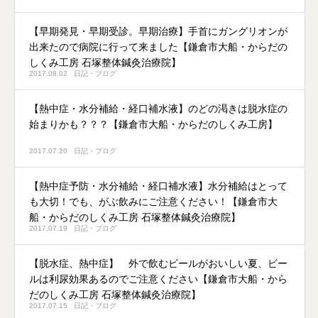
【早期発見・早期受診。早期治療】手首にガングリオンが
出来たので病院に行って来ました【鎌倉市大船・からだの
しくみ工房 石塚整体鍼灸治療院】
2017.08.02
日記・ブログ
【熱中症・水分補給・経口補水液】のどの渇きは脱水症の
始まりかも？？？【鎌倉市大船・からだのしくみ工房】
2017.07.20
日記・ブログ
【熱中症予防・水分補給・経口補水液】水分補給はとって
も大切！でも、がぶ飲みにご注意ください！【鎌倉市大
船・からだのしくみ工房 石塚整体鍼灸治療院】
2017.07.19
日記・ブログ
【脱水症、熱中症】 外で飲むビールがおいしい夏、ビー
ルは利尿効果あるのでご注意ください【鎌倉市大船・から
だのしくみ工房 石塚整体鍼灸治療院】
2017.07.15
日記・ブログ