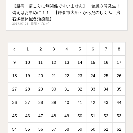
【腰痛・肩こりに無関係ですいません】 台風３号発生！
備えはお早めに！！ 【鎌倉市大船・からだのしくみ工房
石塚整体鍼灸治療院】
2017.07.03
日記・ブログ
1
2
3
4
5
6
7
8
9
10
11
12
13
14
15
16
17
18
19
20
21
22
23
24
25
26
27
28
29
30
31
32
33
34
35
36
37
38
39
40
41
42
43
44
45
46
47
48
49
50
51
52
53
54
55
56
57
58
59
60
61
62