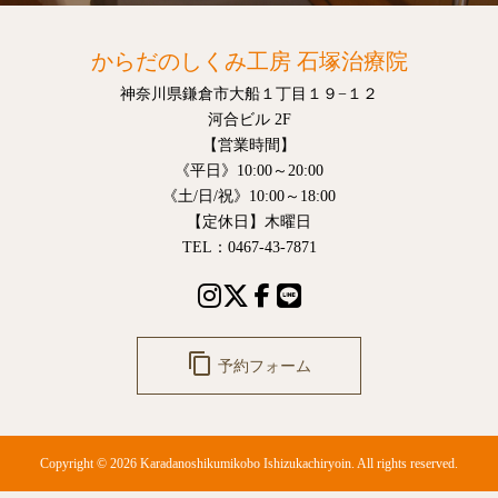
からだのしくみ工房 石塚治療院
神奈川県鎌倉市大船１丁目１９−１２
河合ビル 2F
【営業時間】
《平日》10:00～20:00
《土/日/祝》10:00～18:00
【定休日】木曜日
TEL：0467-43-7871
content_copy
予約フォーム
Copyright © 2026 Karadanoshikumikobo Ishizukachiryoin. All rights reserved.