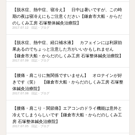
【脱水症、熱中症、寝冷え】 日中は暑いですが、この時
期の夜は寝冷えにもご注意ください【鎌倉市大船・からだ
のしくみ工房 石塚整体鍼灸治療院】
2017.07.12
日記・ブログ
【脱水症、熱中症、経口補水液】 カフェインには利尿効
果あるのでちょっと注意した方がいいかもしれません
【鎌倉市大船・からだのしくみ工房 石塚整体鍼灸治療院】
2017.07.09
日記・ブログ
【腰痛・肩こりに無関係ですいません】 オロナインが好
きです（笑） 【鎌倉市大船・からだのしくみ工房 石塚整
体鍼灸治療院】
2017.07.08
日記・ブログ
【腰痛・肩こり・関節痛】エアコンのドライ機能は意外と
冷えてしまうらしいです【鎌倉市大船・からだのしくみ工
房 石塚整体鍼灸治療院】
2017.07.05
日記・ブログ