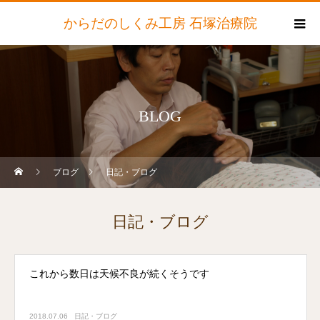
からだのしくみ工房 石塚治療院
BLOG
ブログ
日記・ブログ
日記・ブログ
これから数日は天候不良が続くそうです
2018.07.06
日記・ブログ