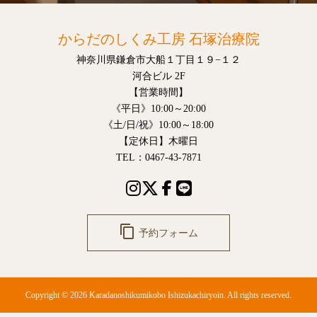
からだのしくみ工房 石塚治療院
神奈川県鎌倉市大船１丁目１９−１２
河合ビル 2F
【営業時間】
《平日》10:00～20:00
《土/日/祝》10:00～18:00
【定休日】木曜日
TEL：0467-43-7871
content_copy
予約フォーム
Copyright © 2026 Karadanoshikumikobo Ishizukachiryoin. All rights reserved.