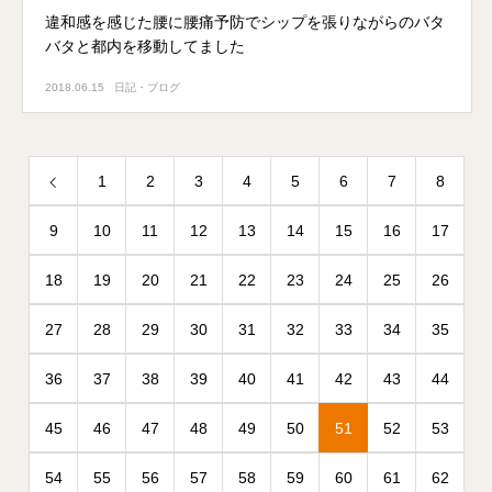
違和感を感じた腰に腰痛予防でシップを張りながらのバタ
バタと都内を移動してました
2018.06.15
日記・ブログ
1
2
3
4
5
6
7
8
9
10
11
12
13
14
15
16
17
18
19
20
21
22
23
24
25
26
27
28
29
30
31
32
33
34
35
36
37
38
39
40
41
42
43
44
45
46
47
48
49
50
51
52
53
54
55
56
57
58
59
60
61
62