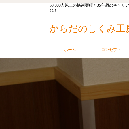
60,000人以上の施術実績と35年超の
非！
からだのしくみ工
ホーム
コンセプト