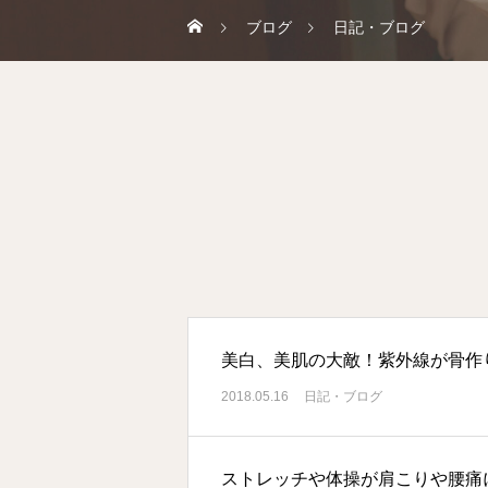
ブログ
日記・ブログ
美白、美肌の大敵！紫外線が骨作
2018.05.16
日記・ブログ
ストレッチや体操が肩こりや腰痛