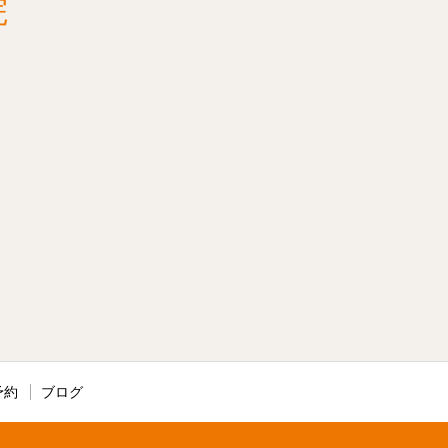
院
予約
ブログ