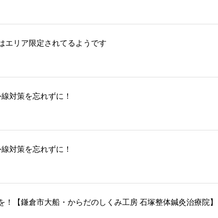
はエリア限定されてるようです
外線対策を忘れずに！
外線対策を忘れずに！
を！【鎌倉市大船・からだのしくみ工房 石塚整体鍼灸治療院】