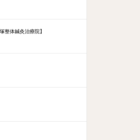
石塚整体鍼灸治療院】