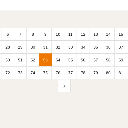
6
7
8
9
10
11
12
13
14
15
28
29
30
31
32
33
34
35
36
37
50
51
52
53
54
55
56
57
58
59
72
73
74
75
76
77
78
79
80
81