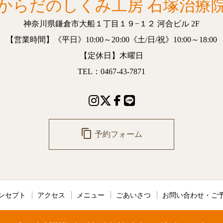
からだのしくみ工房 石塚治療
神奈川県鎌倉市大船１丁目１９−１２
河合ビル 2F
【営業時間】
《平日》10:00～20:00
《土/日/祝》10:00～18:00
【定休日】木曜日
TEL：0467-43-7871
content_copy
予約フォーム
ンセプト
アクセス
メニュー
ごあいさつ
お問い合わせ・ご