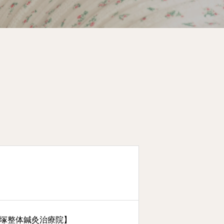
石塚整体鍼灸治療院】