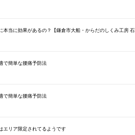
に本当に効果があるの？【鎌倉市大船・からだのしくみ工房 
適で簡単な腰痛予防法
適で簡単な腰痛予防法
はエリア限定されてるようです