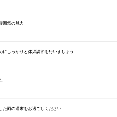
雰囲気の魅力
めにしっかりと体温調節を行いましょう
た
した雨の週末をお過ごしください