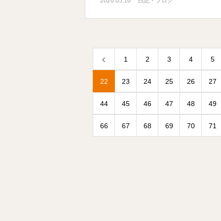
2020.05.16
日記・ブログ
1
2
3
4
5
22
23
24
25
26
27
44
45
46
47
48
49
66
67
68
69
70
71