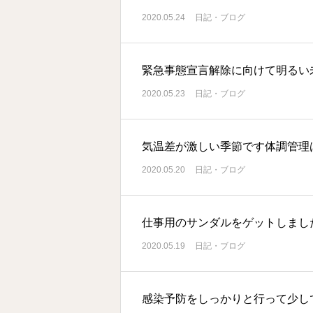
2020.05.24
日記・ブログ
緊急事態宣言解除に向けて明るい
2020.05.23
日記・ブログ
気温差が激しい季節です体調管理
2020.05.20
日記・ブログ
仕事用のサンダルをゲットしまし
2020.05.19
日記・ブログ
感染予防をしっかりと行って少し