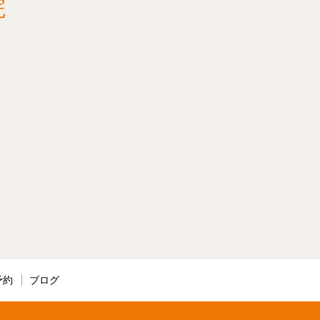
院
予約
ブログ