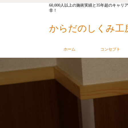
60,000人以上の施術実績と35年超の
非！
からだのしくみ工
ホーム
コンセプト