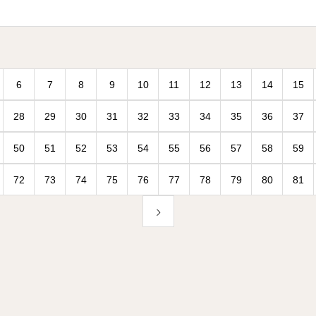
6
7
8
9
10
11
12
13
14
15
28
29
30
31
32
33
34
35
36
37
50
51
52
53
54
55
56
57
58
59
72
73
74
75
76
77
78
79
80
81