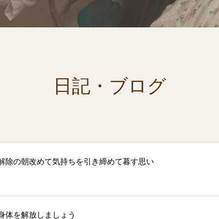
日記・ブログ
解除の朝改めて気持ちを引き締めて暮す思い
身体を解放しましょう