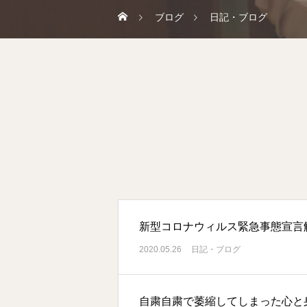
ブログ
日記・ブログ
新型コロナウィルス緊急事態宣言
2020.05.26
日記・ブログ
自粛自粛で萎縮してしまった心と