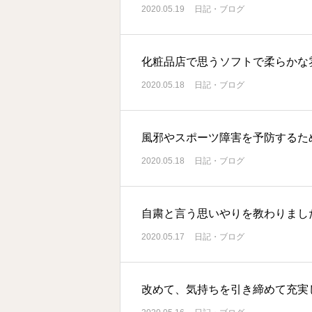
2020.05.19
日記・ブログ
化粧品店で思うソフトで柔らかな
2020.05.18
日記・ブログ
風邪やスポーツ障害を予防するた
2020.05.18
日記・ブログ
自粛と言う思いやりを教わりまし
2020.05.17
日記・ブログ
改めて、気持ちを引き締めて充実