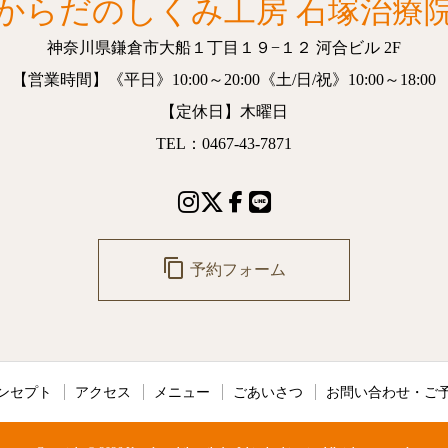
からだのしくみ工房 石塚治療
神奈川県鎌倉市大船１丁目１９−１２
河合ビル 2F
【営業時間】
《平日》10:00～20:00
《土/日/祝》10:00～18:00
【定休日】木曜日
TEL：0467-43-7871
content_copy
予約フォーム
ンセプト
アクセス
メニュー
ごあいさつ
お問い合わせ・ご