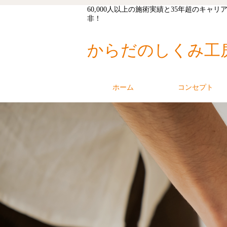
60,000人以上の施術実績と35年超の
非！
からだのしくみ工
ホーム
コンセプト