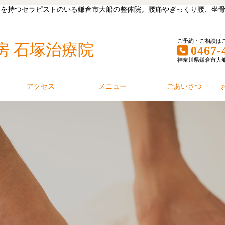
キャリアを持つセラピストのいる鎌倉市大船の整体院。腰痛やぎっくり腰、
ご予約・ご相談は
房 石塚治療院
0467-
神奈川県鎌倉市大船1丁
アクセス
メニュー
ごあいさつ