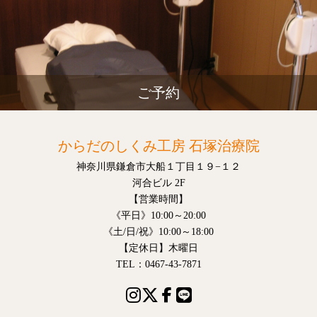
ご予約
からだのしくみ工房 石塚治療院
神奈川県鎌倉市大船１丁目１９−１２
河合ビル 2F
【営業時間】
《平日》10:00～20:00
《土/日/祝》10:00～18:00
【定休日】木曜日
TEL：0467-43-7871