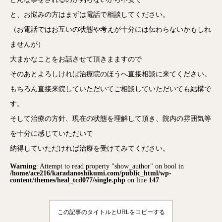
と、お悩みの方はまずは電話で相談してください。
（お電話ではお互いの状態や考えが十分には伝わらないかもしれ
ませんが）
大まかなことをお話させて頂きまますので
そのあとよろしければ治療院のほうへ直接相談に来てください。
もちろん直接来院していただいてご相談していただいても結構で
す。
そして治療の方針、現在の状態を理解して頂き、院内の雰囲気等
を十分に感じていただいて
納得していただければ治療を受けてみてください。
Warning
: Attempt to read property "show_author" on bool in
/home/ace216/karadanoshikumi.com/public_html/wp-
content/themes/heal_tcd077/single.php
on line
147
この記事のタイトルとURLをコピーする