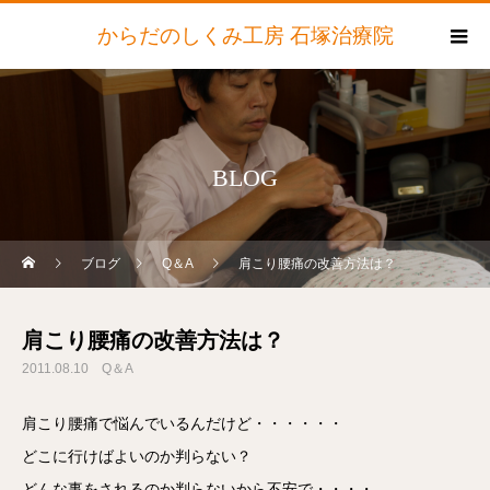
からだのしくみ工房 石塚治療院
BLOG
ブログ
Q＆A
肩こり腰痛の改善方法は？
肩こり腰痛の改善方法は？
2011.08.10
Q＆A
肩こり腰痛で悩んでいるんだけど・・・・・・
どこに行けばよいのか判らない？
どんな事をされるのか判らないから不安で・・・・