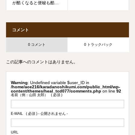
が酷くなると便秘も酷く
なりますか？
コメント
0 コメント
0 トラックバック
この記事へのコメントはありません。
Warning
: Undefined variable $user_ID in
/home/ace216/karadanoshikumi.com/public_html/wp-
content/themes/heal_tcd077/comments.php
on line
92
名前（例：山田 太郎）
( 必須 )
E-MAIL
( 必須 ) - 公開されません -
URL