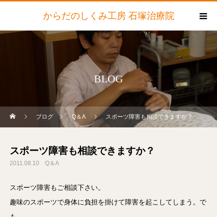
からだのしくみ工房 石塚治療院
BLOG
ブログ
Q＆A
スポーツ障害も相談できますか？
スポーツ障害も相談できますか？
2011.08.10
Q＆A
スポーツ障害もご相談下さい。
趣味のスポーツで身体に負担を掛けて障害を起こしてしまう。で
も、