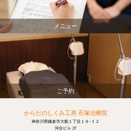
メニュー
ご予約
からだのしくみ工房 石塚治療院
神奈川県鎌倉市大船１丁目１９−１２
河合ビル 2F