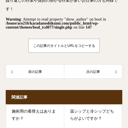
繰り返しの作業や負担の掛かる作業が多いお仕事の方も同様で
す！
Warning
: Attempt to read property "show_author" on bool in
/home/ace216/karadanoshikumi.com/public_html/wp-
content/themes/heal_tcd077/single.php
on line
147
この記事のタイトルとURLをコピーする
前の記事
次の記事
関連記事
施術用の着替えはありま
温シップと冷シップどち
すか？
らがよいですか？