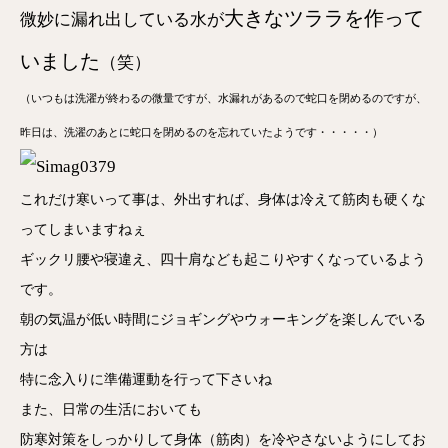
大きなツララを作って
微妙に漏れ出している水が
いました
（笑）
（いつもは洗濯が終わるの微量ですが、水漏れがあるので蛇口を閉めるのですが、
昨日は、洗濯のあとに蛇口を閉めるのを忘れていたようです・・・・・）
これだけ寒いって事は、外出すれば、身体は冷えて筋肉も硬くな
ってしまいますねぇ
ギックリ腰や寝違え、四十肩なども起こりやすくなっているよう
です。
朝の気温が低い時間にジョギングやウォーキングを楽しんでいる
方は
特に念入りに準備運動を行って下さいね
また、日常の生活においても
防寒対策をしっかりして身体（筋肉）を冷やさないようにしてお