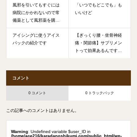
風邪を引いてもすぐには
「いつでもどこでも」も
病院にかかれないので常
いいけど
備薬として風邪薬を購入
しました
アイシングに使うアイス
【ぎっくり腰・坐骨神経
パックの紹介です
痛・関節痛】サプリメン
トって効果あるんです
か？と聞かれました
コメント
0 コメント
0 トラックバック
この記事へのコメントはありません。
Warning
: Undefined variable $user_ID in
/home/ace216/karadanoshikumi.com/public_html/wp-