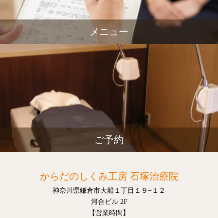
メニュー
ご予約
からだのしくみ工房 石塚治療院
神奈川県鎌倉市大船１丁目１９−１２
河合ビル 2F
【営業時間】