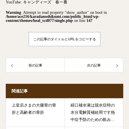
YouTube: キャンディーズ 春一番
Warning
: Attempt to read property "show_author" on bool in
/home/ace216/karadanoshikumi.com/public_html/wp-
content/themes/heal_tcd077/single.php
on line
147
この記事のタイトルとURLをコピーする
前の記事
次の記事
関連記事
上皇后さまの大腿骨の骨
経口補水液は脱水症時の
折と高齢者の骨折
水分電解質補給用です熱
中症予防のための飲み物
ではありません