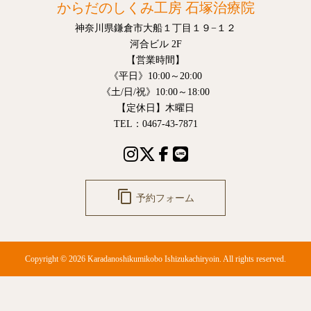
からだのしくみ工房 石塚治療院
神奈川県鎌倉市大船１丁目１９−１２
河合ビル 2F
【営業時間】
《平日》10:00～20:00
《土/日/祝》10:00～18:00
【定休日】木曜日
TEL：0467-43-7871
content_copy
予約フォーム
Copyright © 2026 Karadanoshikumikobo Ishizukachiryoin. All rights reserved.
ご予約
0467-43-7871