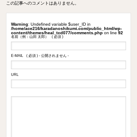
この記事へのコメントはありません。
Warning
: Undefined variable $user_ID in
/home/ace216/karadanoshikumi.com/public_html/wp-
content/themes/heal_tcd077/comments.php
on line
92
名前（例：山田 太郎）
( 必須 )
E-MAIL
( 必須 ) - 公開されません -
URL