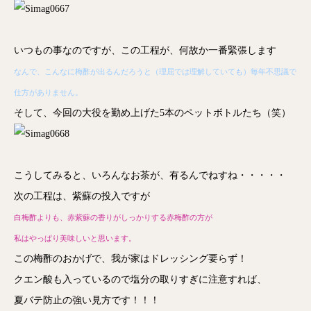
いつもの事なのですが、この工程が、何故か一番緊張します
なんで、こんなに梅酢が出るんだろうと（理屈では理解していても）毎年不思議で
仕方がありません。
そして、今回の大役を勤め上げた5本のペットボトルたち（笑）
こうしてみると、いろんなお茶が、有るんでねすね・・・・・
次の工程は、紫蘇の投入ですが
白梅酢よりも、赤紫蘇の香りがしっかりする赤梅酢の方が
私はやっぱり美味しいと思います。
この梅酢のおかげで、我が家はドレッシング要らず！
クエン酸も入っているので塩分の取りすぎに注意すれば、
夏バテ防止の強い見方です！！！