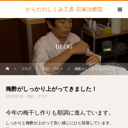
からだのしくみ工房 石塚治療院
BLOG
ブログ
日記・ブログ
梅酢がしっかり上がってきました！
梅酢がしっかり上がってきました！
2012.07.02
日記・ブログ
今年の梅干し作りも順調に進んでいます。
しっかりと梅酢が上がって良い感じにひと段落しています。