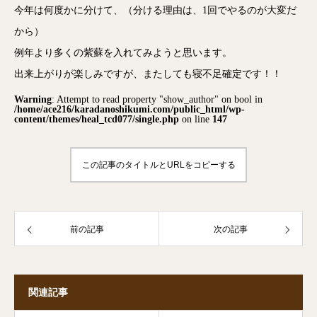
今年は何度かに分けて、（分ける理由は、1回でやるのが大変だ
から）
例年より多くの紫蘇を入れてみようと思います。
出来上がりが楽しみですが、またしても寝不足確定です！！
Warning
: Attempt to read property "show_author" on bool in
/home/ace216/karadanoshikumi.com/public_html/wp-
content/themes/heal_tcd077/single.php
on line
147
この記事のタイトルとURLをコピーする
前の記事
次の記事
関連記事