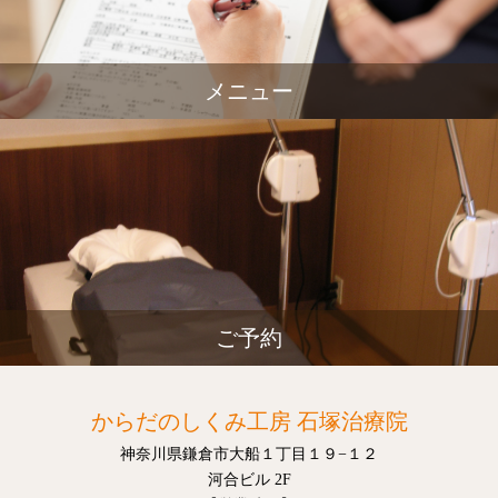
メニュー
ご予約
からだのしくみ工房 石塚治療院
神奈川県鎌倉市大船１丁目１９−１２
河合ビル 2F