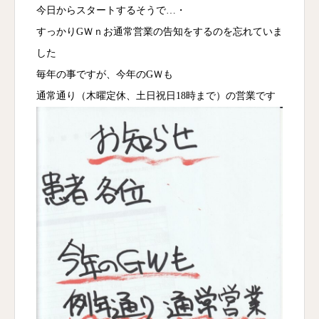
今日からスタートするそうで…・
すっかりGＷｎお通常営業の告知をするのを忘れていま
した
毎年の事ですが、今年のGＷも
通常通り（木曜定休、土日祝日18時まで）の営業です