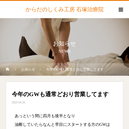
からだのしくみ工房 石塚治療院
お知らせ
NEWS
お知らせ
今年のGWも通常どおり営業してます
今年のGWも通常どおり営業してます
2025.04.26
あっという間に四月も後半となり
油断していたらなんと早目にスタートする方のGWは