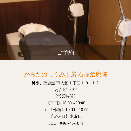
ご予約
からだのしくみ工房 石塚治療院
神奈川県鎌倉市大船１丁目１９−１２
河合ビル 2F
【営業時間】
《平日》10:00～20:00
《土/日/祝》10:00～18:00
【定休日】木曜日
TEL：0467-43-7871