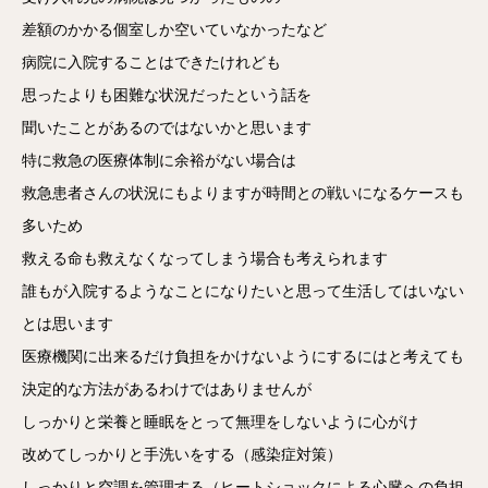
差額のかかる個室しか空いていなかったなど
病院に入院することはできたけれども
思ったよりも困難な状況だったという話を
聞いたことがあるのではないかと思います
特に救急の医療体制に余裕がない場合は
救急患者さんの状況にもよりますが時間との戦いになるケースも
多いため
救える命も救えなくなってしまう場合も考えられます
誰もが入院するようなことになりたいと思って生活してはいない
とは思います
医療機関に出来るだけ負担をかけないようにするにはと考えても
決定的な方法があるわけではありませんが
しっかりと栄養と睡眠をとって無理をしないように心がけ
改めてしっかりと手洗いをする（感染症対策）
しっかりと空調を管理する（ヒートショックによる心臓への負担