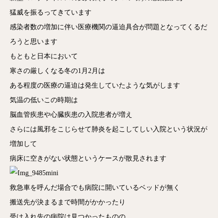
猛威を振るってきています
感染者数の増加に伴い医療機関の逼迫具合が問題となってくるだ
ろうと思います
もともと日本において
寒さの厳しくなる冬の1月2月は
ある程度の医療の逼迫は発生していたような気がします
気温の低いこの時期は
脳血管疾患や心臓疾患の入院患者が増え
さらには風邪をこじらせて肺炎を起こしてしい入院という状況が
増加して
病床に空きがない状態というケースが散見されます
救急車を呼んだ場合でも病院に開いているベッドが無く
搬送先が決まるまで時間がかかったり
受け入れ先の病院は見つかったものの