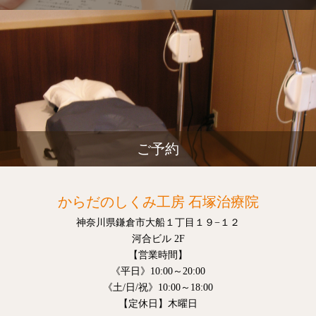
ご予約
からだのしくみ工房 石塚治療院
神奈川県鎌倉市大船１丁目１９−１２
河合ビル 2F
【営業時間】
《平日》10:00～20:00
《土/日/祝》10:00～18:00
【定休日】木曜日