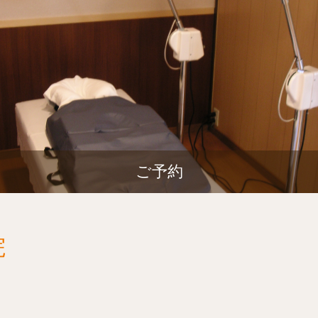
ご予約
院