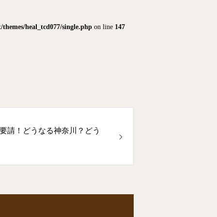
themes/heal_tcd077/single.php
on line
147
要請！どうなる神奈川？どう