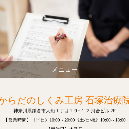
メニュー
からだのしくみ工房 石塚治療
神奈川県鎌倉市大船１丁目１９−１２
河合ビル 2F
【営業時間】
《平日》10:00～20:00
《土/日/祝》10:00～18:00