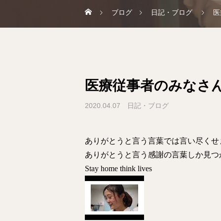
ブログ
日記・ブログ
医
医療従事者のみなさ
2020.04.07
日記・ブログ
ありがとうと言う言葉では言い尽くせ
ありがとうと言う感謝の言葉しか見つ
Stay home think lives