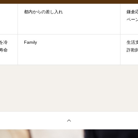
都内からの差し入れ
鎌倉
ペー
を冷
Family
生活
寿命
詐欺