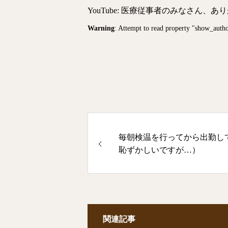
YouTube: 医療従事者のみなさん、あ
Warning
: Attempt to read property "show_auth
毎朝検温を行ってから出勤し
恥ずかしいですが…）
関連記事