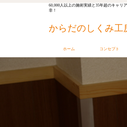
60,000人以上の施術実績と35年超の
非！
からだのしくみ工
ホーム
コンセプト