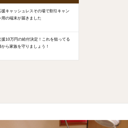
応援キャッシュレスその場で割引キャン
ン用の端末が届きました
支援10万円の給付決定！これを狙ってる
師から家族を守りましょう！