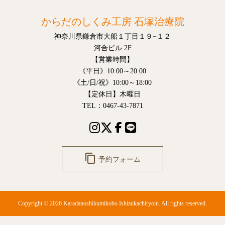
からだのしくみ工房 石塚治療院
神奈川県鎌倉市大船１丁目１９−１２
河合ビル 2F
【営業時間】
《平日》10:00～20:00
《土/日/祝》10:00～18:00
【定休日】木曜日
TEL：0467-43-7871
content_copy
予約フォーム
Copyright © 2026 Karadanoshikumikobo Ishizukachiryoin. All rights reserved.