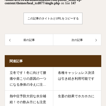
content/themes/heal_tcd077/single.php
on line
147
この記事のタイトルとURLをコピーする
前の記事
次の記事
関連記事
立冬です！冬に向けて腰
各種キャッシュレス決済
痛や肩こりの原因の一つ
は引き続き利用可能です
になる身体の冷えに注意
して身体を温めましょう
熱中症予防大切な水分補
生姜の効果でホカホカに
給！その飲み方にも注意