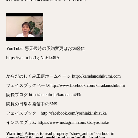
YouTube: 悪天候時の予約変更はお気軽に
https://youtu.be/1g-NpHkx8lA
からだのしくみ工房ホームページ http://karadanoshikumi.com
フェイスブックページhttp://www.facebook.com/karadanoshikumi
院長ブログ http://ameblo.jp/karadano493/
院長の日常を発信中のSNS
フェイスブック http://facebook.com/yoshiaki.ishizuka
インスタグラム https://www.instagram.com/kts3yoshiaki/
Warning
: Attempt to read property "show_author" on bool in
/home/ace216/karadanoshikumi.com/public_html/wp-