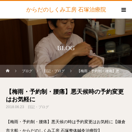
からだのしくみ工房 石塚治療院
BLOG
ブログ
日記・ブログ
【梅雨・予約制・腰痛】悪天候時の予約変更はお気軽に
【梅雨・予約制・腰痛】悪天候時の予約変更
はお気軽に
2018.06.23
日記・ブログ
【梅雨・予約制・腰痛】悪天候の時は予約変更はお気軽に【鎌倉
市大船・からだのしくみ工房 石塚整体鍼灸治療院】