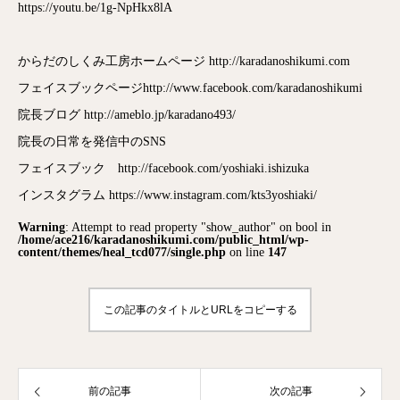
https://youtu.be/1g-NpHkx8lA
からだのしくみ工房ホームページ http://karadanoshikumi.com
フェイスブックページhttp://www.facebook.com/karadanoshikumi
院長ブログ http://ameblo.jp/karadano493/
院長の日常を発信中のSNS
フェイスブック http://facebook.com/yoshiaki.ishizuka
インスタグラム https://www.instagram.com/kts3yoshiaki/
Warning
: Attempt to read property "show_author" on bool in
/home/ace216/karadanoshikumi.com/public_html/wp-
content/themes/heal_tcd077/single.php
on line
147
この記事のタイトルとURLをコピーする
前の記事
次の記事