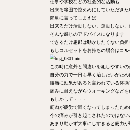
仕事や学校などの社会的な活動も
出来る範囲で控えめにしていただきた
簡単に言ってしまえば
出来るだけ活動しない、運動しない、
そんな感じのアドバイスになります
できるだけ患部は動かしたくない負担
もしコルセットをお持ちの場合はコル
この時に意外と間違いを犯しやすいの
自分の力で一日も早く治したいがため
腰痛に効果があると言われている体操
痛みに耐えながらウォーキングなどを
もしかして・・・
筋肉が疲労で固くなってしまったため
今の痛みが引き起こされたのではない
あまり動かず大事にしすぎると筋力が