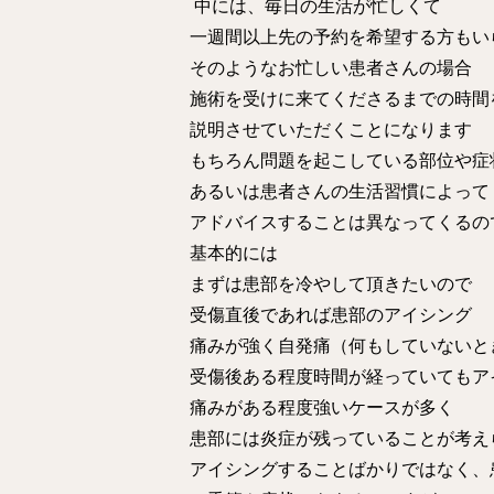
中には、毎日の生活が忙しくて
一週間以上先の予約を希望する方もい
そのようなお忙しい患者さんの場合
施術を受けに来てくださるまでの時間
説明させていただくことになります
もちろん問題を起こしている部位や症
あるいは患者さんの生活習慣によって
アドバイスすることは異なってくるの
基本的には
まずは患部を冷やして頂きたいので
受傷直後であれば患部のアイシング
痛みが強く自発痛（何もしていないと
受傷後ある程度時間が経っていてもア
痛みがある程度強いケースが多く
患部には炎症が残っていることが考え
アイシングすることばかりではなく、