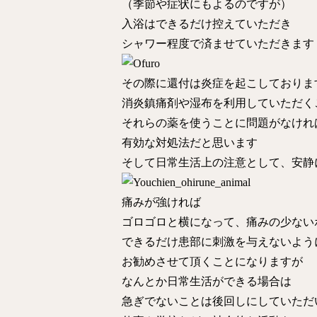
（季節や症状にもよるのですが）
入浴はできるだけ控えていただき
シャワー程度で済ませていただきます
その際に還付は炎症を起こしておりま
消炎鎮痛剤や湿布を利用していただく
それらの薬を使うことに問題がなけれ
有効な対処法だと思います
そして日常生活上の注意として、安静
痛みが強ければ
ゴロゴロと横になって、痛みの少ない
できるだけ患部に刺激を与えないよう
お勧めさせて頂くことになりますが
なんとか日常生活ができる場合は
急ぎでないことは後回しにしていただ