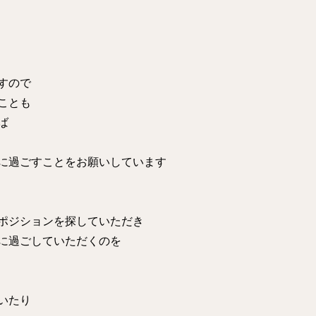
すので
ことも
ば
に過ごすことをお願いしています
ポジションを探していただき
に過ごしていただくのを
いたり