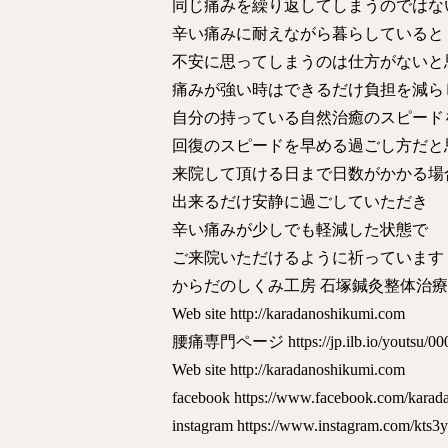
同じ痛みを繰り返してしまうのではな
辛い痛みに耐えながら暮らしていると
不安に思ってしまうのは仕方がないと
痛みが強い時はできるだけ負担を減ら
自分の持っている自然治癒のスピード
回復のスピードを早める過ごし方だと
来院して頂ける日まで日数がかかる場
出来るだけ安静に過ごしていただき
辛い痛みが少しでも軽減した状態で
ご来院いただけるように祈っています
からだのしくみ工房 石塚鍼灸整体治
Web site http://karadanoshikumi.com
腰痛専門ページ https://jp.ilb.io/youtsu/00
Web site http://karadanoshikumi.com
facebook https://www.facebook.com/karad
instagram https://www.instagram.com/kts3y