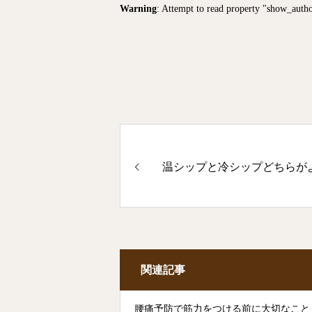
Warning
: Attempt to read property "show_auth
温シップと冷シップどちらが
関連記事
腰痛予防で筋力をつける前に大切なこと