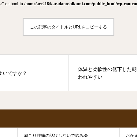
or" on bool in
/home/ace216/karadanoshikumi.com/public_html/wp-content/
この記事のタイトルとURLをコピーする
体温と柔軟性の低下した朝
よいですか？
われやすい
肩こり腰痛の話はしないで飲み会
おか