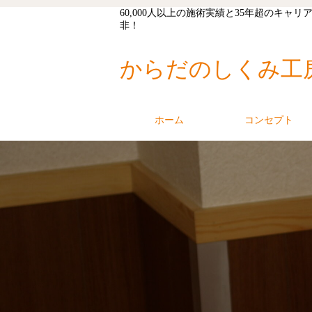
60,000人以上の施術実績と35年超の
非！
からだのしくみ工
ホーム
コンセプト