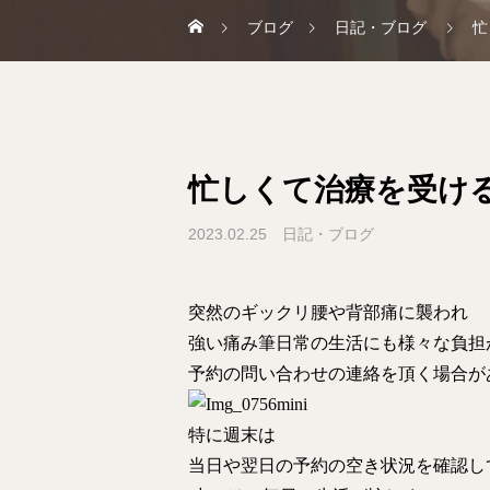
ブログ
日記・ブログ
忙
忙しくて治療を受け
2023.02.25
日記・ブログ
突然のギックリ腰や背部痛に襲われ
強い痛み筆日常の生活にも様々な負担
予約の問い合わせの連絡を頂く場合が
特に週末は
当日や翌日の予約の空き状況を確認し