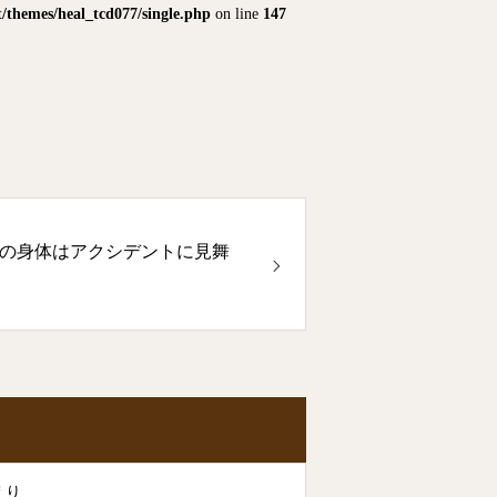
themes/heal_tcd077/single.php
on line
147
の身体はアクシデントに見舞
えり