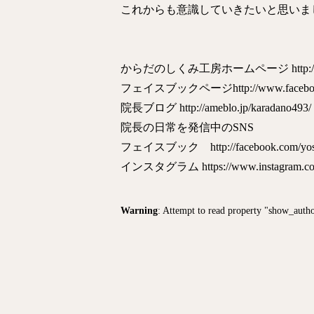
これからも意識していきたいと思いま
からだのしくみ工房ホームページ http://kara
フェイスブックページhttp://www.facebook.c
院長ブログ http://ameblo.jp/karadano493/
院長の日常を発信中のSNS
フェイスブック http://facebook.com/yoshi
インスタグラム https://www.instagram.com/
Warning
: Attempt to read property "show_auth