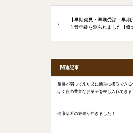
【早期発見・早期受診・早期
血管年齢を測られました【鎌
工房 石塚整体鍼灸治療院】
関連記事
足腰が弱って来た父に簡単に摂取できる
ぱく質の豊富なお菓子を差し入れてきま
健康診断の結果が届きました！