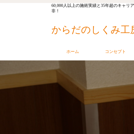
60,000人以上の施術実績と35年超の
非！
からだのしくみ工
ホーム
コンセプト