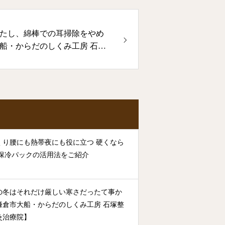
たし、綿棒での耳掃除をやめ
船・からだのしくみ工房 石塚
くり腰にも熱帯夜にも役に立つ 硬くなら
 保冷パックの活用法をご紹介
の冬はそれだけ厳しい寒さだったて事か
鎌倉市大船・からだのしくみ工房 石塚整
灸治療院】