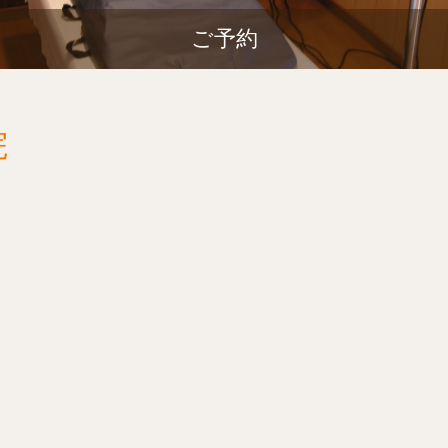
ご予約
院