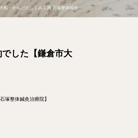
からだのしくみ工房 石塚整体鍼灸治療院】
的でした【鎌倉市大
 石塚整体鍼灸治療院】