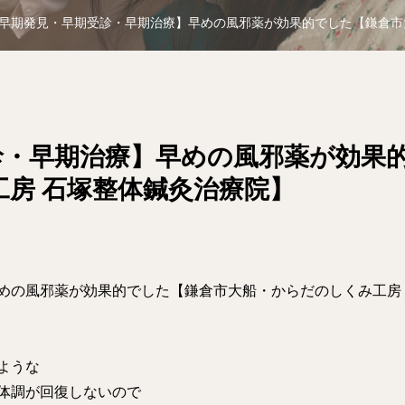
早期発見・早期受診・早期治療】早めの風邪薬が効果的でした【鎌倉市大船・
診・早期治療】早めの風邪薬が効果
房 石塚整体鍼灸治療院】
めの風邪薬が効果的でした【鎌倉市大船・からだのしくみ工房
ような
体調が回復しないので