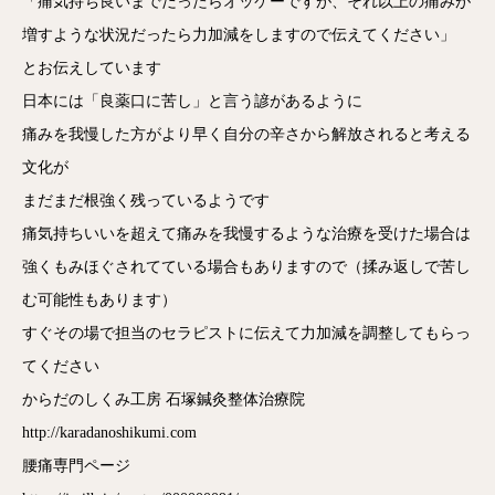
「痛気持ち良いまでだったらオッケーですが、それ以上の痛みが
増すような状況だったら力加減をしますので伝えてください」
とお伝えしています
日本には「良薬口に苦し」と言う諺があるように
痛みを我慢した方がより早く自分の辛さから解放されると考える
文化が
まだまだ根強く残っているようです
痛気持ちいいを超えて痛みを我慢するような治療を受けた場合は
強くもみほぐされてている場合もありますので（揉み返しで苦し
む可能性もあります）
すぐその場で担当のセラピストに伝えて力加減を調整してもらっ
てください
からだのしくみ工房 石塚鍼灸整体治療院
http://karadanoshikumi.com
腰痛専門ページ