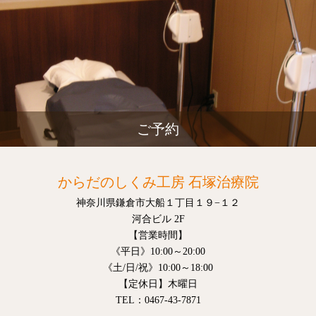
ご予約
からだのしくみ工房 石塚治療院
神奈川県鎌倉市大船１丁目１９−１２
河合ビル 2F
【営業時間】
《平日》10:00～20:00
《土/日/祝》10:00～18:00
【定休日】木曜日
TEL：0467-43-7871