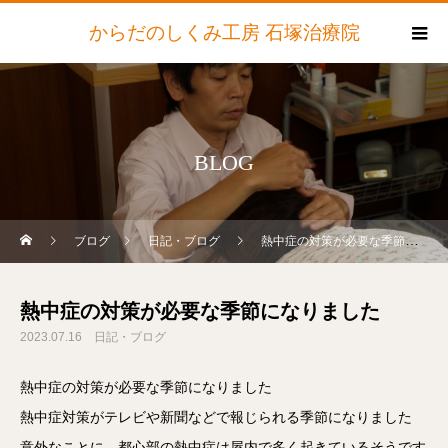
からだのしくみ工房 石塚治療院
BLOG
ブログ
日記・ブログ
熱中症の対策が必要な季節になりました
熱中症の対策が必要な季節になりました
2023.07.16
日記・ブログ
熱中症の対策が必要な季節になりました
熱中症対策がテレビや新聞などで報じられる季節になりました
意外なことに、都心部の熱中症は屋内で多く起きているそうです