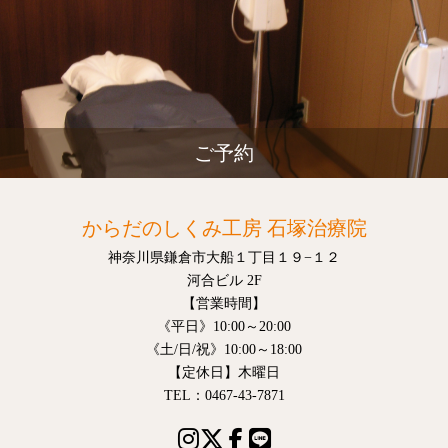
ご予約
からだのしくみ工房 石塚治療院
神奈川県鎌倉市大船１丁目１９−１２
河合ビル 2F
【営業時間】
《平日》10:00～20:00
《土/日/祝》10:00～18:00
【定休日】木曜日
TEL：0467-43-7871