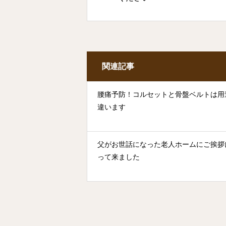
関連記事
腰痛予防！コルセットと骨盤ベルトは用
違います
父がお世話になった老人ホームにご挨拶
って来ました