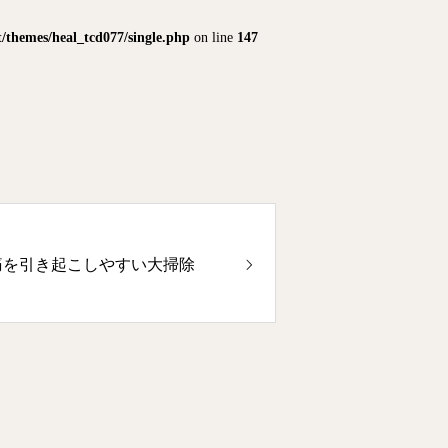
themes/heal_tcd077/single.php
on line
147
痛を引き起こしやすい大掃除