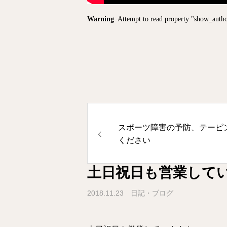
Warning
: Attempt to read property "show_auth
スポーツ障害の予防、テーピ
ください
土日祝日も営業して
2018.11.23
日記・ブログ