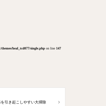
themes/heal_tcd077/single.php
on line
147
痛を引き起こしやすい大掃除