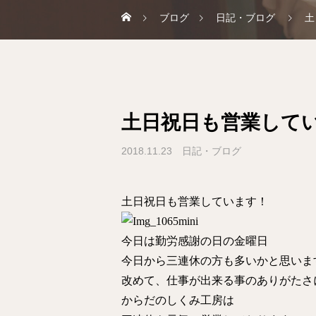
ブログ
日記・ブログ
土
土日祝日も営業して
2018.11.23
日記・ブログ
土日祝日も営業しています！
今日は勤労感謝の日の金曜日
今日から三連休の方も多いかと思いま
改めて、仕事が出来る事のありがたさ
からだのしくみ工房は