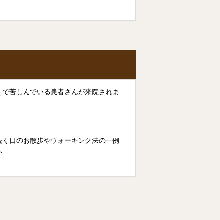
えで苦しんでいる患者さんが来院されま
続く日のお散歩やウォーキング法の一例
介