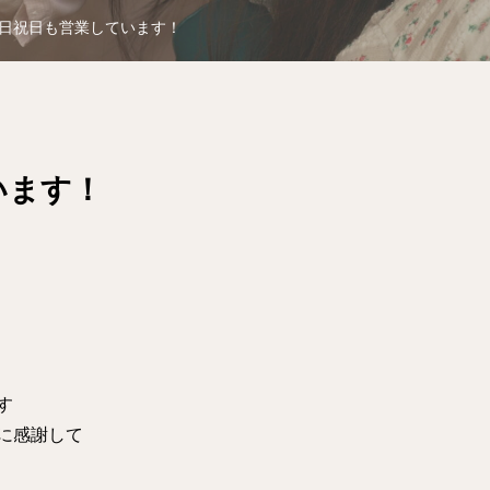
日祝日も営業しています！
います！
す
に感謝して