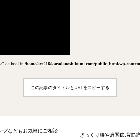
or" on bool in
/home/ace216/karadanoshikumi.com/public_html/wp-content/
この記事のタイトルとURLをコピーする
ングなどもお気軽にご相談
ぎっくり腰や肩関節,背筋