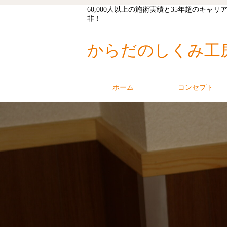
60,000人以上の施術実績と35年超の
非！
からだのしくみ工
ホーム
コンセプト