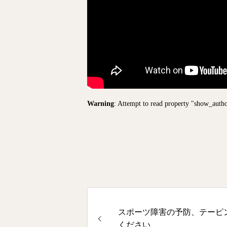
Warning
: Attempt to read property "show_auth
スポーツ障害の予防、テーピ
ください