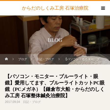
からだのしくみ工房 石塚治療院
BLOG
ブログ
日記・ブログ
【パソコン・モニター・ブルーライト・眼鏡】愛用してます、ブルーライトカットPC眼鏡（PCメガネ）【鎌倉市大船・からだのしくみ工房 石塚整体鍼灸治療院】
【パソコン・モニター・ブルーライト・眼
鏡】愛用してます、ブルーライトカットPC眼
鏡（PCメガネ）【鎌倉市大船・からだのしく
み工房 石塚整体鍼灸治療院】
2017.09.04
日記・ブログ