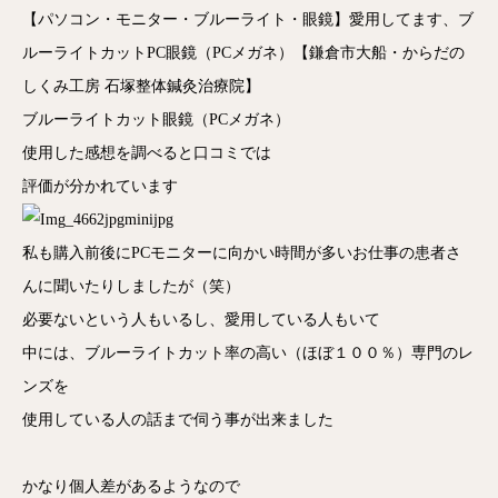
【パソコン・モニター・ブルーライト・眼鏡】愛用してます、ブ
ルーライトカットPC眼鏡（PCメガネ）【鎌倉市大船・からだの
しくみ工房 石塚整体鍼灸治療院】
ブルーライトカット眼鏡（PCメガネ）
使用した感想を調べると口コミでは
評価が分かれています
私も購入前後にPCモニターに向かい時間が多いお仕事の患者さ
んに聞いたりしましたが（笑）
必要ないという人もいるし、愛用している人もいて
中には、ブルーライトカット率の高い（ほぼ１００％）専門のレ
ンズを
使用している人の話まで伺う事が出来ました
かなり個人差があるようなので