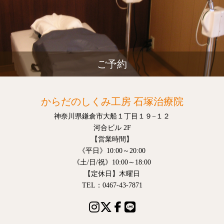
ご予約
からだのしくみ工房 石塚治療院
神奈川県鎌倉市大船１丁目１９−１２
河合ビル 2F
【営業時間】
《平日》10:00～20:00
《土/日/祝》10:00～18:00
【定休日】木曜日
TEL：0467-43-7871