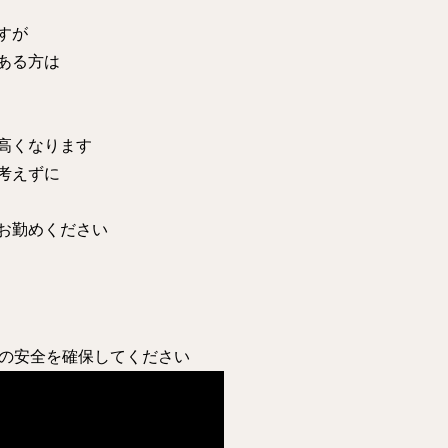
すが
ある方は
高くなります
考えずに
お勤めください
ご自身の安全を確保してください