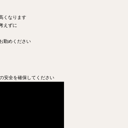
高くなります
考えずに
お勤めください
ご自身の安全を確保してください