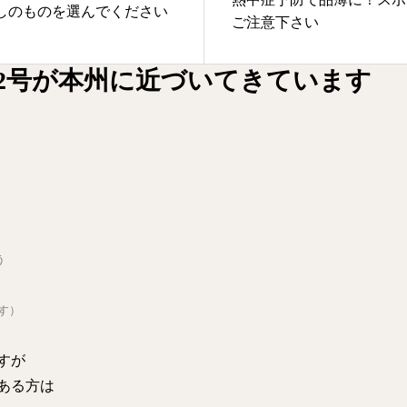
しのものを選んでください
ご注意下さい
2号が本州に近づいてきています
う
す）
すが
ある方は