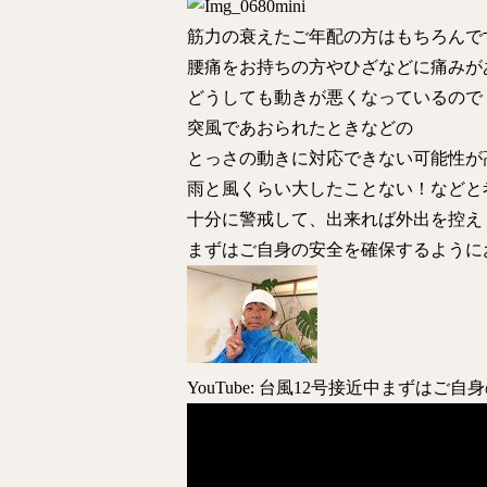
筋力の衰えたご年配の方はもちろんで
腰痛をお持ちの方やひざなどに痛みが
どうしても動きが悪くなっているので
突風であおられたときなどの
とっさの動きに対応できない可能性が
雨と風くらい大したことない！などと
十分に警戒して、出来れば外出を控え
まずはご自身の安全を確保するように
YouTube: 台風12号接近中まずは