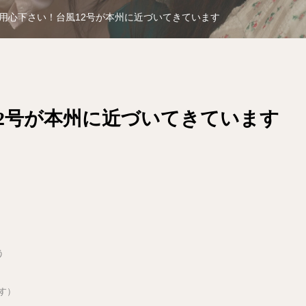
用心下さい！台風12号が本州に近づいてきています
2号が本州に近づいてきています
う
す）