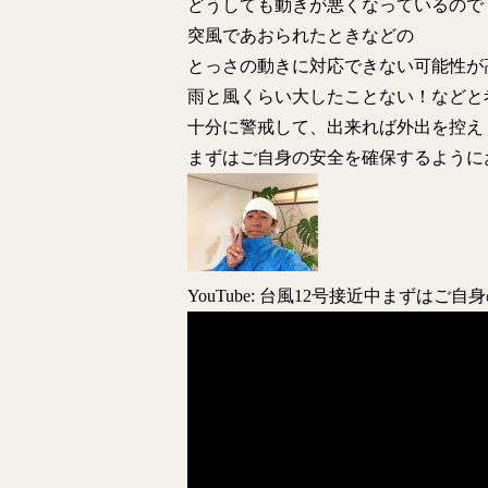
どうしても動きが悪くなっているので
突風であおられたときなどの
とっさの動きに対応できない可能性が
雨と風くらい大したことない！などと
十分に警戒して、出来れば外出を控え
まずはご自身の安全を確保するように
YouTube: 台風12号接近中まずは