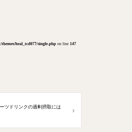
themes/heal_tcd077/single.php
on line
147
ーツドリンクの過剰摂取には