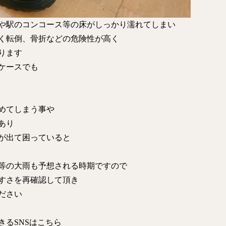
や駅のコンコース等の床がしっかり濡れてしまい
く転倒、骨折などの危険性が高く
ります
ケースでも
めてしまう事や
あり
が出て困っていると
等の大雨も予想される時期ですので
すさを再確認して頂き
ださい
るSNSはこちら