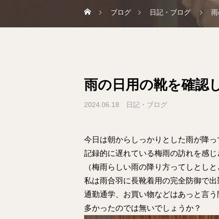
ブログ
日記・ブログ
雨
雨の日用の靴を確認
2024.06.18
日記・ブログ
今日は朝からしっかりとした雨が降っ
記録的に遅れている梅雨の訪れを感じ
（梅雨らしい雨の降り方ってしとしと
私は雨合羽に長靴着用の完全防御で出
通勤通学、お買い物などはあっと言う
多かったのでは無いでしょうか？