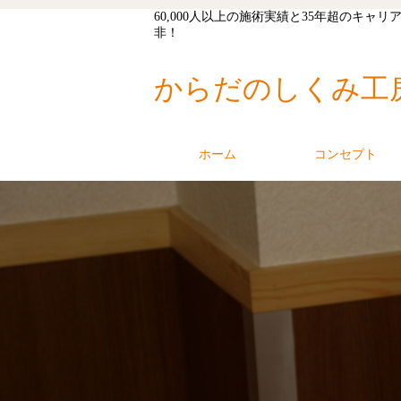
60,000人以上の施術実績と35年超の
非！
からだのしくみ工
ホーム
コンセプト