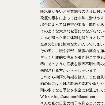
降水量が多いと商業施設の入り口付近
靴底の素材によっては非常に滑りやす
場合によっては被害が出る可能性があ
そのような大きな被害につながらない
足元が滑った際に体制を保とうとして
全身の筋肉に極端な力が入ってしまい
その際に、腰や背部、脇腹の筋肉を痛
ぎっくり腰的な痛みを引き起こす事も
稀にそのような症状を原因不明の痛み
来院される方がいらっしゃいます
これから梅雨の時期を控え、また台風
雨の日にはく靴の靴底の素材や滑りや
雨の多くなる季節を安全にお過ごしく
Web site
http://karadanoshikumi.com
そんな私の日常の様子も見ることのでき