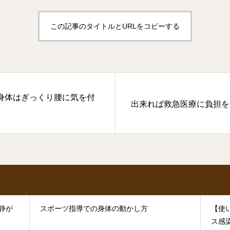
この記事のタイトルとURLをコピーする
身体はぎっくり腰に気を付
出来れば救急医療に負担を
静が
スポーツ指導での身体の動かし方
【使
ス感