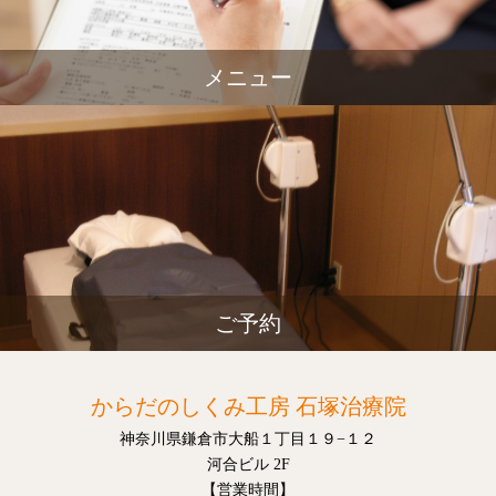
メニュー
ご予約
からだのしくみ工房 石塚治療院
神奈川県鎌倉市大船１丁目１９−１２
河合ビル 2F
【営業時間】