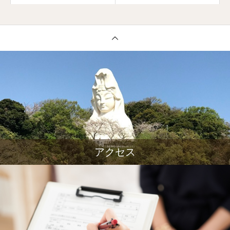
市大船・からだのしくみ
工房 石塚整体鍼灸治療
院】
アクセス