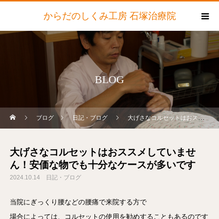
からだのしくみ工房 石塚治療院
BLOG
ブログ
日記・ブログ
大げさなコルセットはおススメしていません！安価な物でも十分なケースが多いです
大げさなコルセットはおススメしていませ
ん！安価な物でも十分なケースが多いです
2024.10.14
日記・ブログ
当院にぎっくり腰などの腰痛で来院する方で
場合によっては、コルセットの使用を勧めすることもあるのです