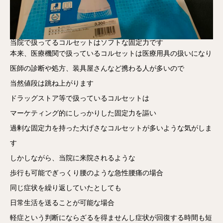
当院で扱ってるコルセットはソフトな固定力です
本来、医療機関で扱っているコルセットは医療用具の扱いになり
医師の診断や処方、装具屋さんなど携わる人が多いので
当然値段は跳ね上がります
ドラッグストア等で扱っているコルセットは
マーケティング的にしっかりした固定力を謳い
過剰な固定力を持った大げさなコルセットが多いような気がしま
す
しかしながら、当院に来院されるような
歩行も可能でぎっくり腰のような急性腰痛の場合
同じ症状を繰り返していたとしても
日常生活を送ることが可能な場合
軽症という判断にならざるを得ませんし症状が回復する時間も短