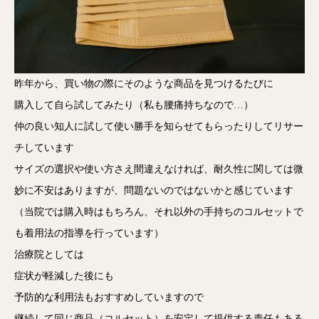
昨年から、買い物の際にそのような商品を見つけるたびに
購入して自ら試してみたり（私も腰痛持ちなので…）
仲の良い知人に試して使い勝手を知らせてもらったりしてリサー
チしています
サイズの選択や使い方さえ間違えなければ、耐久性に関しては微
妙に不安はありますが、問題ないのではないかと感じています
（当院では購入時はもちろん、それ以外の手持ちのコルセットで
も着用法の指導を行っています）
治療院としては
症状が軽減した後にも
予防的な利用法もおすすめしていますので
継続して同じ商品（コルセット）を安定して提供する責任もある